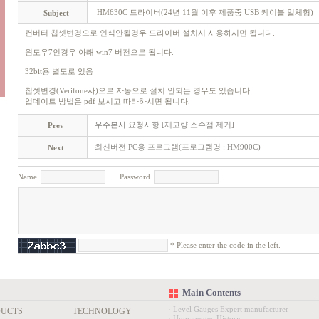
HM630C 드라이버(24년 11월 이후 제품중 USB 케이블 일체형)
Subject
컨버터 칩셋변경으로 인식안될경우 드라이버 설치시 사용하시면 됩니다.
윈도우7인경우 아래 win7 버전으로 됩니다.
32bit용 별도로 있음
칩셋변경(Verifone사)으로 자동으로 설치 안되는 경우도 있습니다.
업데이트 방법은 pdf 보시고 따라하시면 됩니다.
우주본사 요청사항 [재고량 소수점 제거]
Prev
최신버전 PC용 프로그램(프로그램명 : HM900C)
Next
Name
Password
* Please enter the code in the left.
Main Contents
· Level Gauges Expert manufacturer
UCTS
TECHNOLOGY
· Humanentec History